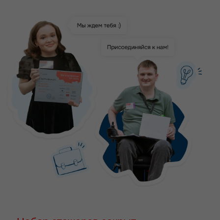
Набор стажеров закрыт
Стать наставником
Стать HR-куратором