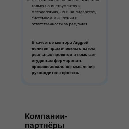
только на инструментах и
методологиях, но и на лидерстве,
системном мышлении и
ответственности за результат.
© БФ «ДЕЙСТВУЙ!», 2025
Разработка и верстка сайта —
В качестве ментора Андрей
Анна Худи
делится практическим опытом
реальных проектов и помогает
студентам формировать
профессиональное мышление
руководителя проекта.
Компании-
партнёры