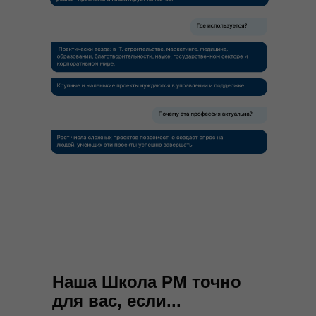
Наша Школа РМ точно
для вас, если...