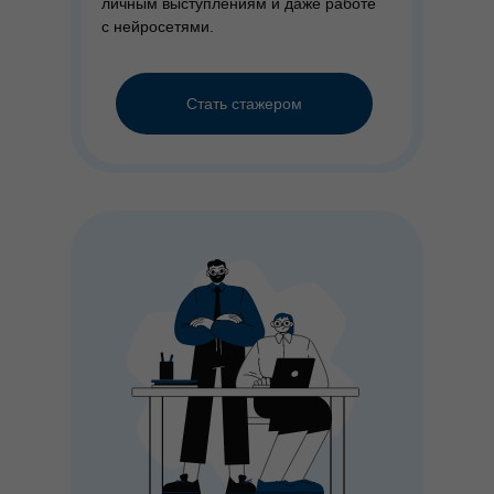
личным выступлениям и даже работе
с нейросетями.
Стать стажером