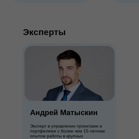
Эксперты
Телефон
+7 968 565-55-80
Андрей Матыскин
E-mail
Эксперт в управлении проектами и
портфелями с более чем 15-летним
info@fond-deystvuy.ru
опытом работы в крупных