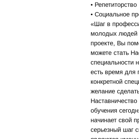
• Репетиторство
• Социальное п
«Шаг в професси
молодых людей с
проекте, Вы по
можете стать На
специальности н
есть время для 
конкретной спец
желание сделат
Наставничество
обучения сегодн
начинает свой п
серьезный шаг с