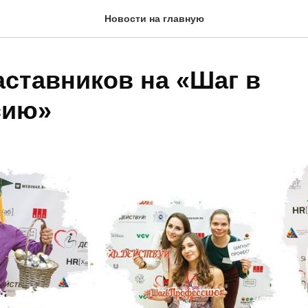
Новости на главную
аставников на «Шаг в
сию»