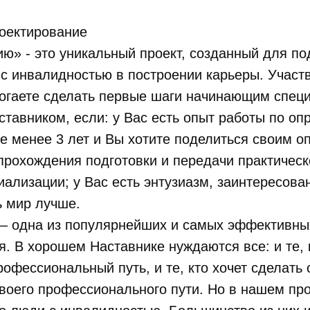
роектирование
ю» - это уникальный проект, созданный для п
 инвалидностью в построении карьеры. Участв
могаете сделать первые шаги начинающим спец
ставником, если: у Вас есть опыт работы по о
е менее 3 лет и Вы хотите поделиться своим о
прохождения подготовки и передачи практическ
иализации; у Вас есть энтузиазм, заинтересова
ь мир лучше.
 – одна из популярнейших и самых эффективн
я. В хорошем Наставнике нуждаются все: и те, 
рофессиональный путь, и те, кто хочет сделать
воего профессионального пути. Но в нашем пр