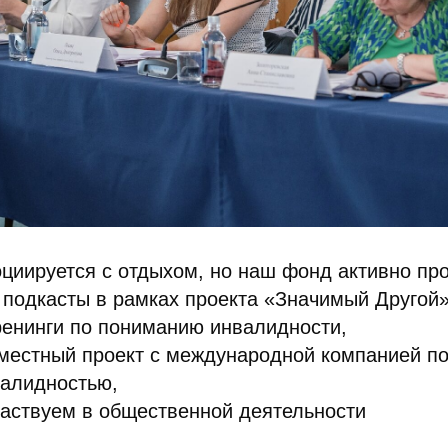
оциируется с отдыхом, но наш фонд активно пр
подкасты в рамках проекта «Значимый Другой»
енинги по пониманию инвалидности,
местный проект с международной компанией п
валидностью,
частвуем в общественной деятельности