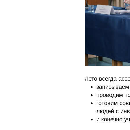
Лето всегда асс
записываем 
проводим тр
готовим сов
людей с ин
и конечно у