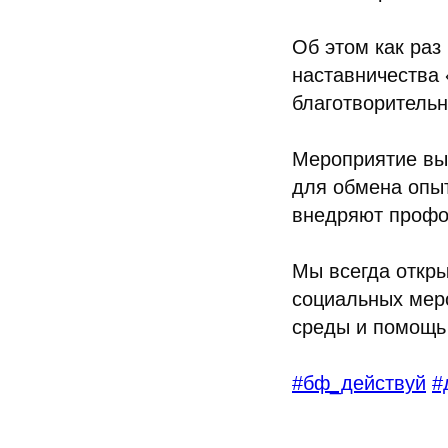
Об этом как раз
наставничества 
благотворитель
Мероприятие вы
для обмена опыт
внедряют профо
Мы всегда откры
социальных мер
среды и помощь
#бф_действуй
#