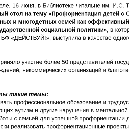
ле, 16 июня, в Библиотеке-читальне им. И.С. 
ый стол на тему «Профориентация детей с О
ных и многодетных семей как эффективный
сударственной социальной политики»
, в кот
 БФ «ДЕЙСТВУЙ!», выступила в качестве одног
риняло участие более 50 представителей госу
ждений, некоммерческих организаций и благот
ты такие темы:
овать профессиональное образование и трудоус
щих аутизм и другие нарушения в ментальной
боты с семьей для успешной профориентации д
ески реализовать профориентационные проекты