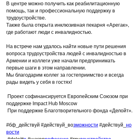
В центре можно получить как реабилитационную
помощь, так и профессиональную поддержку в
трудоустройстве.
Также была открыта инклюзивная пекарня «Арегак»,
где работают люди с инвалидностью.
На встрече нам удалось найти новые пути решения
вопроса трудоустройства людей с инвалидностью в
Армении и коллеги уже начали предпринимать
первые шаги в этом направлении.
Мы благодарим коллег за гостеприимство и всегда
рады видеть у себя в гостях!
Проект софинансируется Европейским Союзом при
поддержке Impact Hub Moscow
При поддержке Благотворительного фонда «Делойт».
#бф_действуй #действуй_во
зможности
#действуй_
но
вости