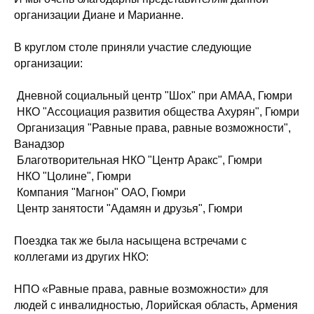
организации Диане и Марианне.
В круглом столе приняли участие следующие
организации:
Дневной социальный центр "Шох" при АМАА, Гюмри
НКО "Ассоциация развития общества Ахурян", Гюмри
Организация "Равные права, равные возможности",
Ванадзор
Благотворительная НКО "Центр Аракс", Гюмри
НКО "Цолине", Гюмри
Компания "Магнон" ОАО, Гюмри
Центр занятости "Адамян и друзья", Гюмри
Поездка так же была насыщена встречами с
коллегами из других НКО:
НПО «Равные права, равные возможности» для
людей с инвалидностью, Лорийская область, Армения