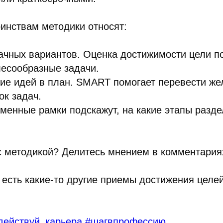
инствам методики относят:
дачных вариантов. Оценка достижимости цели п
лесообразные задачи.
ие идей в план. SMART помогает перевести же
ок задач.
менные рамки подскажут, на какие этапы разд
с методикой? Делитесь мнением в комментария
 есть какие-то другие приемы достижения целе
действуй_карьера
#шагвпрофессию