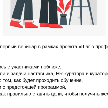
первый вебинар в рамках проекта «Шаг в проф
сь с участниками поближе,
ли и задачи наставника, HR-куратора и куратор
о том, как будет проходить обучение,
и с предстоящей программой,
как правильно ставить цели, чтобы получить ж