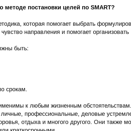
о методе постановки целей по SMART?
тодика, которая помогает выбрать формулиров
т чувство направления и помогает организовать 
жны быть:
по срокам.
менимы к любым жизненным обстоятельствам.
 личные, профессиональные, деловые устремле
оровья, отдыха и многого другого. Они также мо
или краткосрочными.