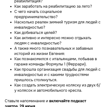
реабилитация?
Как заработать на реабилитацию за лето?
С чего начать социальное
предпринимательство?
Насколько реален зимний туризм для людей с
инвалидностью?
Как добиваться целей?
Как активно и интересно можно отдыхать
людям с инвалидностью?
А также много познавательных и забавных
историй из жизни Евгения:
Как познакомился с итальянцами, побывав в
гараже команды Формулы 1 (Феррари).
Как прошла организация свадьбы для людей с
инвалидностью и с какими трудностями
пришлось столкнуться.
Как создать электрическую коляску из двух б/
у колясок и автомобильного кресла.
Ставьте напоминание и
включайте подкаст
завтра, 29 июня