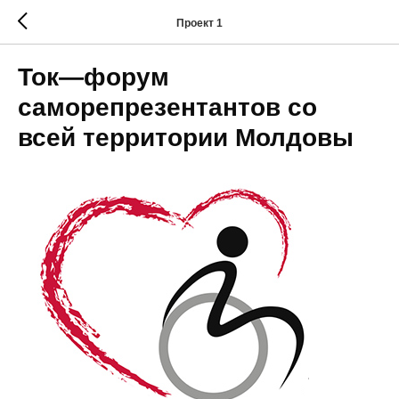
Проект 1
Ток—форум
саморепрезентантов со
всей территории Молдовы