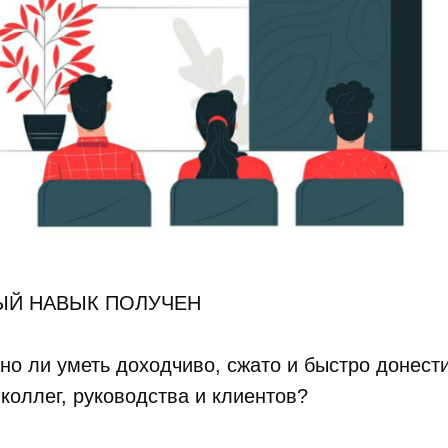
ЫЙ НАВЫК ПОЛУЧЕН
но ли уметь доходчиво, сжато и быстро донест
оллег, руководства и клиентов?