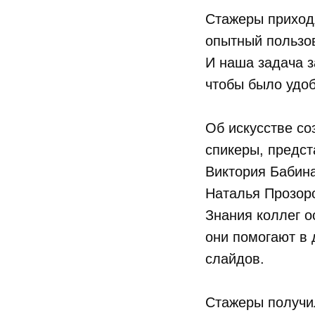
Стажеры приходя
опытный пользов
И наша задача з
чтобы было удоб
Об искусстве со
спикеры, предс
Виктория Бабина
Наталья Прозоро
Знания коллег о
они помогают в
слайдов.
Стажеры получи