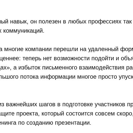
ый навык, он полезен в любых профессиях так 
х коммуникаций.
да многие компании перешли на удаленный форм
ценнее: теперь нет возможности подойти и объя
цах», а избыток письменного взаимодействия р
льшого потока информации многое просто упуск
з важнейших шагов в подготовке участников п
щите проекта, который состоится совсем скоро
нинга по созданию презентации.