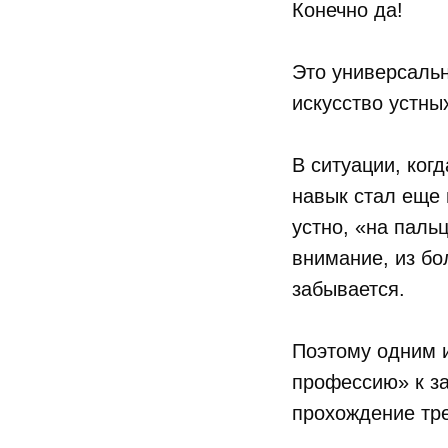
Конечно да!
Это универсальн
искусство устны
В ситуации, ког
навык стал еще 
устно, «на паль
внимание, из бо
забывается.
Поэтому одним и
профессию» к за
прохождение тре