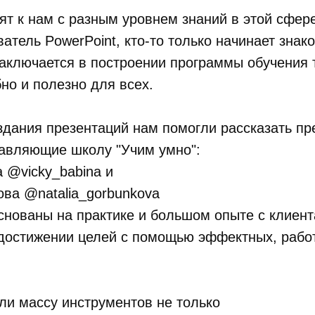
т к нам с разным уровнем знаний в этой сфере
атель PowerPoint, кто-то только начинает знак
аключается в построении программы обучения 
но и полезно для всех.
здания презентаций нам помогли рассказать п
тавляющие школу "Учим умно":
 @vicky_babina и
ва @natalia_gorbunkova
снованы на практике и большом опыте с клиен
 достижении целей с помощью эффектных, раб
ли массу инструментов не только