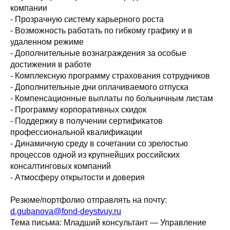
компании
- Прозрачную систему карьерного роста
- Возможность работать по гибкому графику и в
удаленном режиме
- Дополнительные вознаграждения за особые
достижения в работе
- Комплексную программу страхования сотрудников
- Дополнительные дни оплачиваемого отпуска
- Компенсационные выплаты по больничным листам
- Программу корпоративных скидок
- Поддержку в получении сертификатов
профессиональной квалификации
- Динамичную среду в сочетании со зрелостью
процессов одной из крупнейших российских
консалтинговых компаний
- Атмосферу открытости и доверия
Резюме/портфолио отправлять на почту:
d.gubanova@fond-deystvuy.ru
Тема письма: Младший консультант — Управление