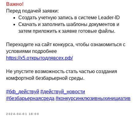
Важно!
Перед подачей заявки:
Создать учетную запись в системе Leader-ID
Скачать и заполнить шаблоны документов и
затем приложить к заявке готовые файлы.
Переходите на сайт конкурса, чтобы ознакомиться с
условиями подробнее
https://х5.открытодлявсех.рф/
Не упустите возможность стать частью создания
комфортной безбарьерной среды.
#бф_действуй
#действуй_новости
#безбарьернаясреда
#конкурсинклюзивныхинициатив
2024-04-01 18:00