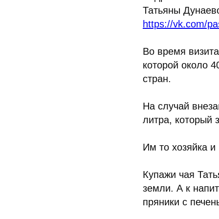
Татьяны Дунаев
https://vk.com/p
Во время визита
которой около 4
стран.
На случай внеза
литра, который 
Им то хозяйка и
Купажи чая Тать
земли. А к напи
пряники с печен