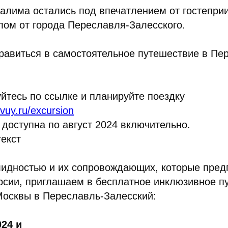
алима остались под впечатлением от гостепри
лом от города Переславля-Залесского.
равиться в самостоятельное путешествие в Пе
уйтесь по ссылке и планируйте поездку
tvuy.ru/excursion
 доступна по август 2024 включительно.
текст
лидностью и их сопровождающих, которые пред
рсии, приглашаем в бесплатное инклюзивное п
Москвы в Переславль-Залесский:
024 и