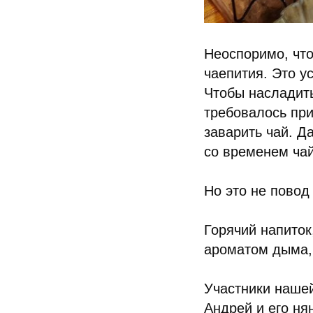
Неоспоримо, что
чаепития. Это у
Чтобы насладить
требовалось при
заварить чай. Д
со временем ча
Но это не повод
Горячий напиток
ароматом дыма, 
Участники наше
Андрей и его ня