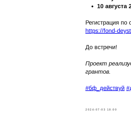
10 августа 
Регистрация по 
https://fond-deys
До встречи!
Проект реализу
грантов.
#бф_действуй
#
2024-07-03 18:00