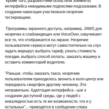
Кроме того, разработчики оснастили элементы
интерфейса невидимыми подписями-подсказками. В
создании навигации участвовали незрячие
тестировщики.
Программы экранного доступа, например, JAWS для
незрячих и слабовидящих или VoiceOver, озвучивают
все то, что отображается на экране. Незрячие
пользователи сервиса могут самостоятельно на слух
задать маршрут, выбрать тариф, узнать стоимость
поездки, выбрать способ оплаты, заказать машину и
оставить комментарий водителю.
"Раньше, чтобы заказать такси, незрячим
пользователям приходилось звонить в колл-центр или
передавать смартфон другому человеку. Это
неправильно. Адаптация интерфейса - шаг к
созданию доступной среды, где у людей с
инвалидностью есть те же возможности, что и у
остальных", - приводятся в сообщении слова