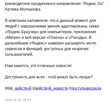
руководителя продуктового направления "Яндекс Go"
Артема Молчанова.
В компании напомнили, что в данный момент для
людей с нарушениями зрения адаптированы также
«Яндекс.Браузер» для компьютеров, приложение
«Метро» и веб-версии «Поиска» и «Погоды». В
дальнейшем «Яндекс» намерен расширять число
сервисов и функций, доступных для незрячих
пользователей.
Нам кажется, это отличные новости!
Доступность для всех - чтоб может быть лучше?
#бф_д
ействуй
#де
йствуй_новости
#
доступнаясреда
2021-11-12 18:00