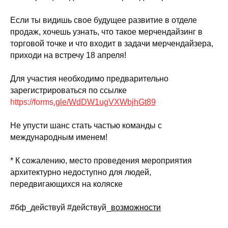
Если ты видишь свое будущее развитие в отделе
продаж, хочешь узнать, что такое мерчендайзинг в
торговой точке и что входит в задачи мерчендайзера,
приходи на встречу 18 апреля!
Для участия необходимо предварительно
зарегистрироваться по ссылке
https://forms
.gle/WdDW1ugVXWbjhGt89
Не упусти шанс стать частью команды с
международным именем!
* К сожалению, место проведения мероприятия
архитектурно недоступно для людей,
передвигающихся на коляске
#бф_действуй #действуй_
возможности