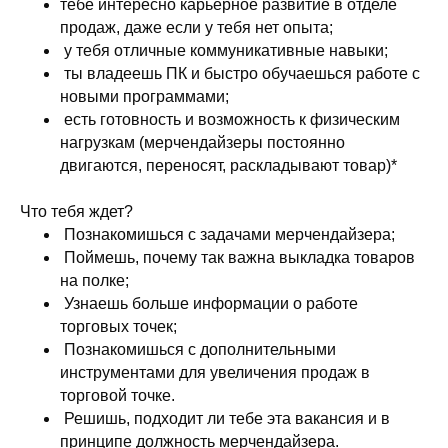
тебе интересно карьерное развитие в отделе
продаж, даже если у тебя нет опыта;
у тебя отличные коммуникативные навыки;
ты владеешь ПК и быстро обучаешься работе с
новыми программами;
есть готовность и возможность к физическим
нагрузкам (мерчендайзеры постоянно
двигаются, переносят, раскладывают товар)*
Что тебя ждет?
Познакомишься с задачами мерчендайзера;
Поймешь, почему так важна выкладка товаров
на полке;
Узнаешь больше информации о работе
торговых точек;
Познакомишься с дополнительными
инструментами для увеличения продаж в
торговой точке.
Решишь, подходит ли тебе эта вакансия и в
принципе должность мерчендайзера.