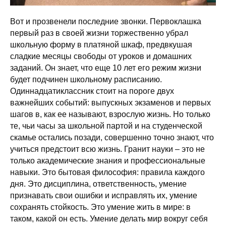
Вот и прозвенели последние звонки. Первоклашка
первый раз в своей жизни торжественно убрал
школьную форму в платяной шкаф, предвкушая
сладкие месяцы свободы от уроков и домашних
заданий. Он знает, что еще 10 лет его режим жизни
будет подчинен школьному расписанию.
Одиннадцатиклассник стоит на пороге двух
важнейших событий: выпускных экзаменов и первых
шагов в, как ее называют, взрослую жизнь. Но только
те, чьи часы за школьной партой и на студенческой
скамье остались позади, совершенно точно знают, что
учиться предстоит всю жизнь. Гранит науки – это не
только академические знания и профессиональные
навыки. Это бытовая философия: правила каждого
дня. Это дисциплина, ответственность, умение
признавать свои ошибки и исправлять их, умение
сохранять стойкость. Это умение жить в мире: в
таком, какой он есть. Умение делать мир вокруг себя