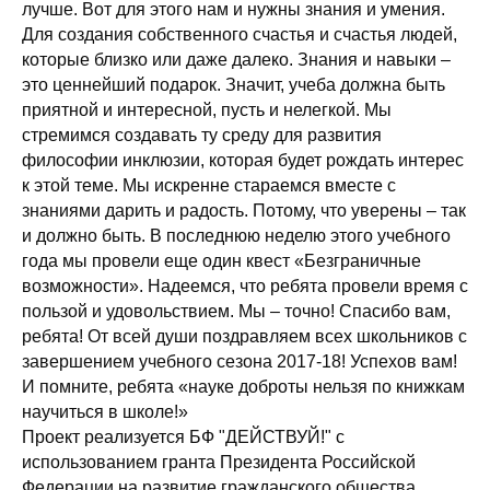
лучше. Вот для этого нам и нужны знания и умения.
Для создания собственного счастья и счастья людей,
которые близко или даже далеко. Знания и навыки –
это ценнейший подарок. Значит, учеба должна быть
приятной и интересной, пусть и нелегкой. Мы
стремимся создавать ту среду для развития
философии инклюзии, которая будет рождать интерес
к этой теме. Мы искренне стараемся вместе с
знаниями дарить и радость. Потому, что уверены – так
и должно быть. В последнюю неделю этого учебного
года мы провели еще один квест «Безграничные
возможности». Надеемся, что ребята провели время с
пользой и удовольствием. Мы – точно! Спасибо вам,
ребята! От всей души поздравляем всех школьников с
завершением учебного сезона 2017-18! Успехов вам!
И помните, ребята «науке доброты нельзя по книжкам
научиться в школе!»
Проект реализуется БФ "ДЕЙСТВУЙ!" с
использованием гранта Президента Российской
Федерации на развитие гражданского общества,