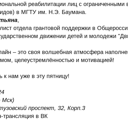
иональной реабилитации лиц с ограниченными
идов) в МГТУ им. Н.Э. Баумана.
атьяна
,
лист отдела грантовой поддержки в Общеросс
сударственном движении детей и молодежи "Дв
лайн – это своя волшебная атмосфера наполне
мом, целеустремлённостью и мотивацией!
 к нам уже в эту пятницу!
24
о Мск)
тузовский проспект, 32, Корп.3
н-трансляция в ВК