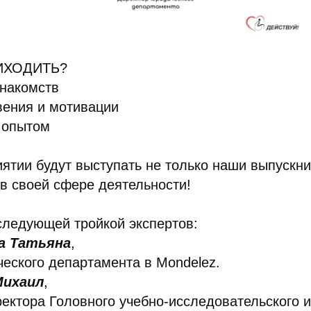
ИХОДИТЬ?
знакомств
вения и мотивации
 опытом
ятии будут выступать не только наши выпускни
в своей сфере деятельности!
следующей тройкой экспертов:
а Татьяна
,
еского департамента в Mondelez.
Михаил
,
ектора Головного учебно-исследовательского и