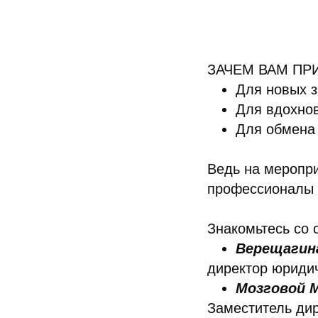
ЗАЧЕМ ВАМ ПР
Для новых 
Для вдохно
Для обмена
Ведь на меропри
профессионалы 
Знакомьтесь со 
Верещагин
директор юридич
Мозговой 
Заместитель дир