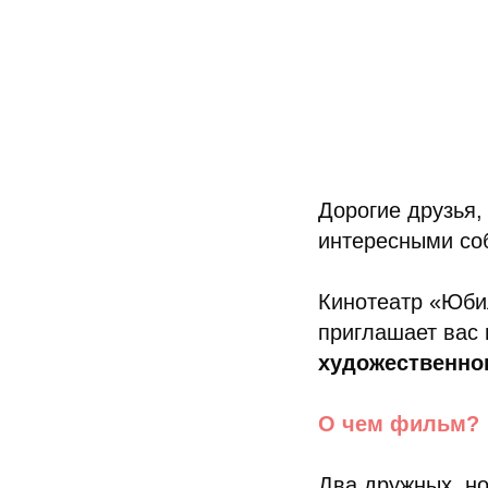
Дорогие друзья,
интересными со
Кинотеатр «Юби
приглашает вас
художественно
О чем фильм?
Два дружных, но