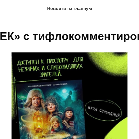
Новости на главную
ГЕК» с тифлокомментир