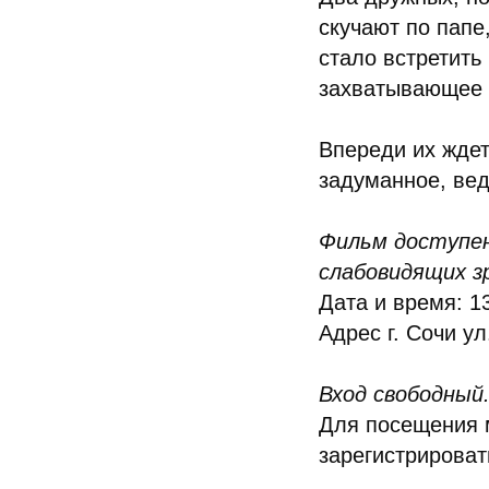
скучают по папе
стало встретить
захватывающее 
Впереди их ждет
задуманное, вед
Фильм доступен
слабовидящих з
Дата и время: 1
Адрес г. Сочи ул
Вход свободный
Для посещения 
зарегистрироват