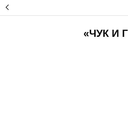
«ЧУК И 