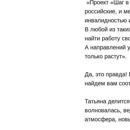
«Проект «Шаг в 
российские, и м
инвалидностью и
В любой из таки
найти работу св
А направлений у
только растут».
Да, это правда!
найдем вам соо
Татьяна делится
волновалась, ве
атмосфера, новы