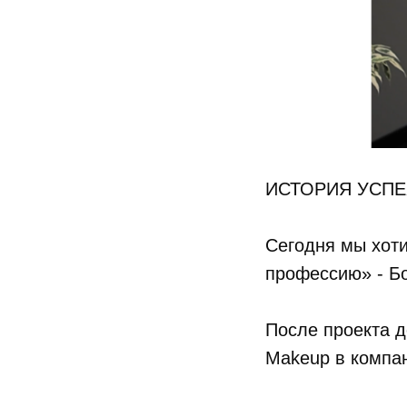
ИСТОРИЯ УСП
Сегодня мы хот
профессию» - Б
После проекта д
Makeup в компа