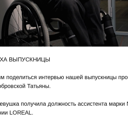
ЕХА ВЫПУСКНИЦЫ
им поделиться интервью нашей выпускницы про
обровской Татьяны.
евушка получила должность ассистента марки N
нии LOREAL.