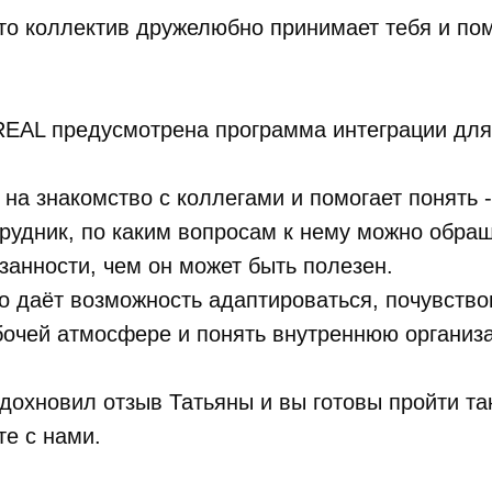
то коллектив дружелюбно принимает тебя и пом
EAL предусмотрена программа интеграции для 
на знакомство с коллегами и помогает понять 
трудник, по каким вопросам к нему можно обращ
язанности, чем он может быть полезен.
о даёт возможность адаптироваться, почувство
бочей атмосфере и понять внутреннюю организ
дохновил отзыв Татьяны и вы готовы пройти та
те с нами.