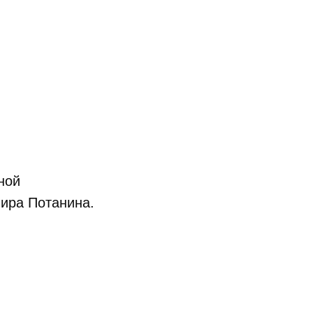
ной
ира Потанина.