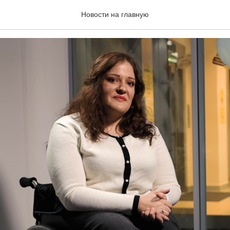
Я УСПЕХА ВЫПУСКНИЦ
Новости на главную