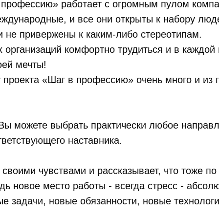
профессию» работает с огромным пулом компан
еждународные, и все они открыты к набору люд
 не привержены к каким-либо стереотипам.
х организаций комфортно трудиться и в каждой
оей мечты!
 проекта «Шаг в профессию» очень много и из г
 Вы можете выбрать практически любое направ
тветствующего наставника.
 своими чувствами и рассказывает, что тоже по
дь новое место работы - всегда стресс - абсол
е задачи, новые обязанности, новые технологи