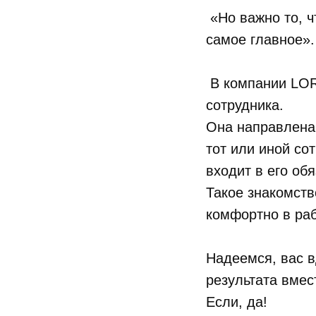
«Но важно то, ч
самое главное».
В компании LOR
сотрудника.
Она направлена 
тот или иной со
входит в его об
Такое знакомств
комфортно в ра
Надеемся, вас в
результата вмес
Если, да!