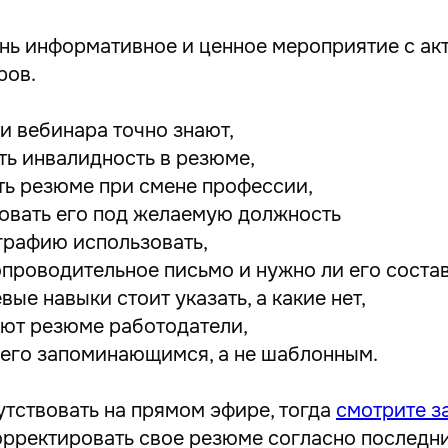
нь информативное и ценное мероприятие с ак
ров.
и вебинара точно знают,
ть инвалидность в резюме,
ть резюме при смене профессии,
ровать его под желаемую должность
графию использовать,
опроводительное письмо и нужно ли его состав
вые навыки стоит указать, а какие нет,
ают резюме работодатели,
 его запоминающимся, а не шаблонным.
утствовать на прямом эфире, тогда
смотрите з
корректировать свое резюме согласно послед