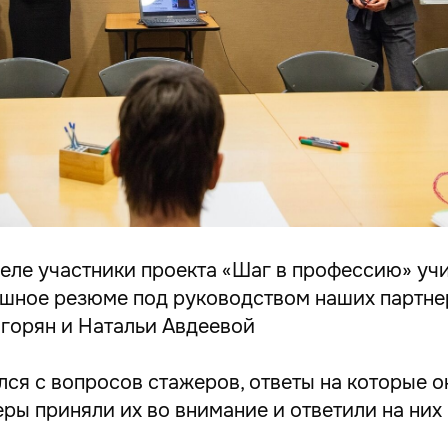
еле участники проекта «Шаг в профессию» уч
ешное резюме под руководством наших партн
игорян и Натальи Авдеевой
ся с вопросов стажеров, ответы на которые о
ры приняли их во внимание и ответили на них