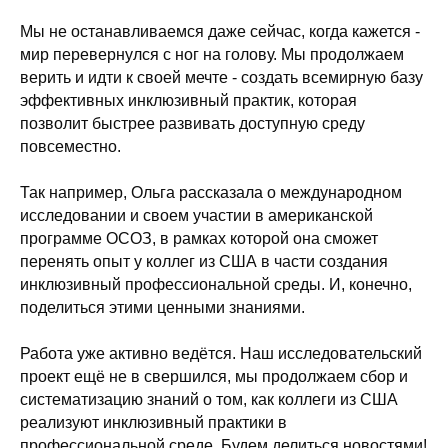
⠀
Мы не останавливаемся даже сейчас, когда кажется -
мир перевернулся с ног на голову. Мы продолжаем
верить и идти к своей мечте - создать всемирную базу
эффективных инклюзивный практик, которая
позволит быстрее развивать доступную среду
повсеместно.
⠀
Так например, Ольга рассказала о международном
исследовании и своем участии в американской
программе ОСОЗ, в рамках которой она сможет
перенять опыт у коллег из США в части создания
инклюзивный профессиональной среды. И, конечно,
поделиться этими ценными знаниями.
⠀
Работа уже активно ведётся. Наш исследовательский
проект ещё не в свершился, мы продолжаем сбор и
систематизацию знаний о том, как коллеги из США
реализуют инклюзивный практики в
профессиональной среде. Будем делиться новостями!