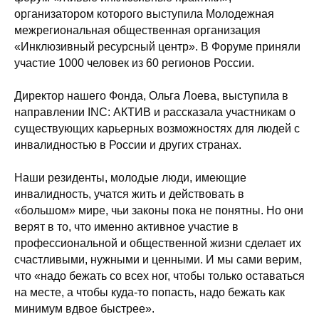
организатором которого выступила Молодежная
межрегиональная общественная организация
«Инклюзивный ресурсный центр». В Форуме приняли
участие 1000 человек из 60 регионов России.
⠀
Директор нашего Фонда, Ольга Лоева, выступила в
направлении INC: АКТИВ и рассказала участникам о
существующих карьерных возможностях для людей с
инвалидностью в России и других странах.
⠀
Наши резиденты, молодые люди, имеющие
инвалидность, учатся жить и действовать в
«большом» мире, чьи законы пока не понятны. Но они
верят в то, что именно активное участие в
профессиональной и общественной жизни сделает их
счастливыми, нужными и ценными. И мы сами верим,
что «надо бежать со всех ног, чтобы только оставаться
на месте, а чтобы куда-то попасть, надо бежать как
минимум вдвое быстрее».