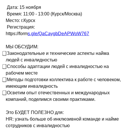
Дата: 15 ноября
Время: 11:00 - 13:00 (Курск/Москва)
Место: г.Курск
Регистрация:
https://form
s.gle/QaCaygbDeAPWoW767
МЫ ОБСУДИМ:
⃣ Законодательные и технические аспекты найма
людей с инвалидностью
⃣ Способы адаптации людей с инвалидностью на
рабочем месте
⃣ Методы подготовки коллектива к работе с человеком,
имеющим инвалидность
⃣ Осветим опыт отечественных и международных
компаний, поделимся своими практиками.
Это БУДЕТ ПОЛЕЗНО для:
HR: узнать больше об инклюзивной команде и найме
сотрудников с инвалидностью