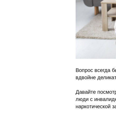
Вопрос всегда б
вдвойне деликат
Давайте посмотр
люди с инвалидн
наркотической з