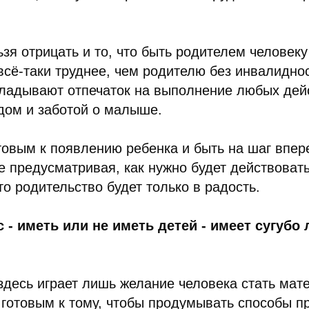
ьзя отрицать и то, что быть родителем человеку
всё-таки труднее, чем родителю без инвалидн
кладывают отпечаток на выполнение любых дей
дом и заботой о малыше.
товым к появлению ребенка и быть на шаг впер
е предусматривая, как нужно будет действоват
то родительство будет только в радость.
 - иметь или не иметь детей - имеет сугубо
десь играет лишь желание человека стать мат
 готовым к тому, чтобы продумывать способы 