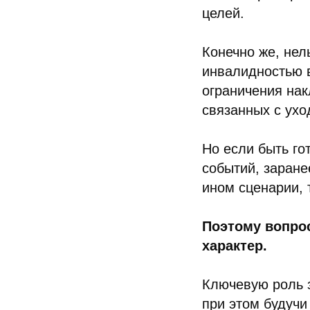
целей.
Конечно же, нел
инвалидностью 
ограничения на
связанных с ухо
Но если быть го
событий, заране
ином сценарии, 
Поэтому вопрос
характер.
Ключевую роль з
при этом будучи