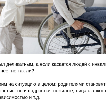
ыл деликатным, а если касается людей с инвал
нее, не так ли?
им на ситуацию в целом: родителями становят
остью, но и подростки, пожилые, лица с алког
ависимостью и т.д.