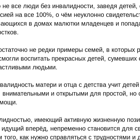
 не все люди без инвалидности, заведя детей,
сией на все 100%, о чём неуклонно свидетельс
вающихся в домах малютки младенцев и попад
стков.
остаточно не редки примеры семей, в которых 
могли воспитать прекрасных детей, сумевших 
астливыми людьми.
нвалидность матери и отца с детства учит детей
, внимательными и открытыми для простой, но
омощи.
алидностью, имеющий активную жизненную пози
о идущий вперёд, непременно становится для с
того, как нужно справляться с трудностями и 