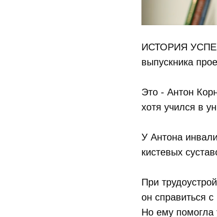
ИСТОРИЯ УСПЕ
выпускника про
Это - Антон Кор
хотя учился в у
У Антона инвали
кистевых сустав
При трудоустрой
он справиться с
Но ему помогла 