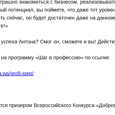
трашно знакомиться с бизнесом, реализовыват
й потенциал, вы поймете, что даже тот уровен
сть сейчас, он будет достаточен даже на данном
те!»
 успеха Антона? Смог он, сможете и вы! Действ
 на программу «Шаг в профессию» по ссылке
da.ws/profi-step/
тся призером Всероссийского Конкурса «Добро