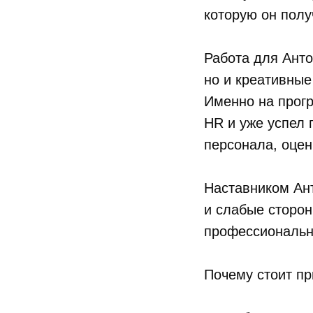
которую он полу
Работа для Анто
но и креативные
Именно на прог
HR и уже успел 
персонала, оцен
Наставником Ан
и слабые сторон
профессиональны
Почему стоит пр