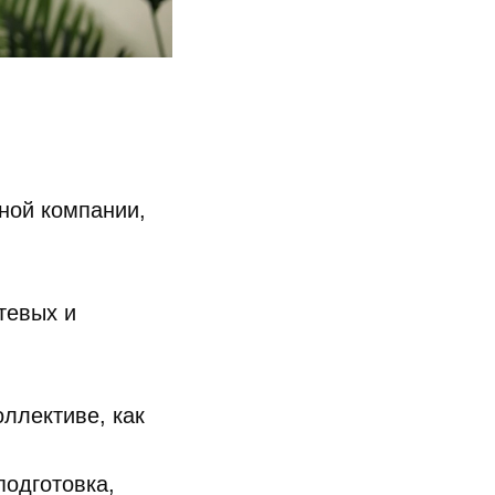
ной компании,
тевых и
оллективе, как
подготовка,