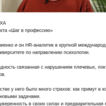
ХА
екта «Шаг в профессию»
ниенко и он HR-аналитик в крупной международ
ниверситете по направлению психологии.
дность связанная с нарушением плечевых, лок
ов.
стве у него было много страхов: как примут в к
 новыми задачами.
уверенность в своих силах и предварительная 