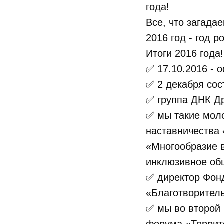
года!
Все, что загада
2016 год - год
Итоги 2016 года
✅ 17.10.2016 -
✅ 2 декабря сос
✅ группа ДНК Д
✅ мы такие моло
наставничества 
«Многообразие в
инклюзивное об
✅ директор Фон
«Благотворител
✅ мы во второй