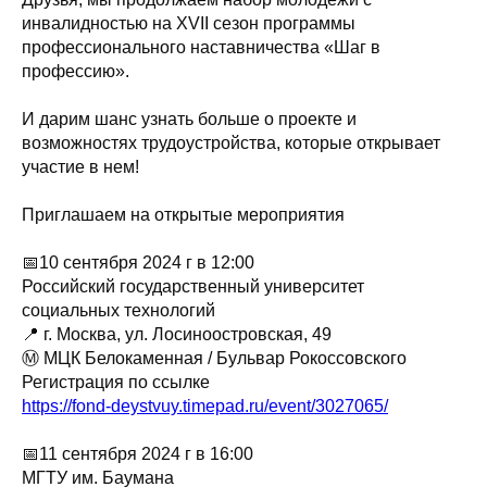
инвалидностью на XVII сезон программы
профессионального наставничества «Шаг в
профессию».
И дарим шанс узнать больше о проекте и
возможностях трудоустройства, которые открывает
участие в нем!
Приглашаем на открытые мероприятия
📅10 сентября 2024 г в 12:00
Российский государственный университет
социальных технологий
📍 г. Москва, ул. Лосиноостровская, 49
Ⓜ️ МЦК Белокаменная / Бульвар Рокоссовского
Регистрация по ссылке
https://fond-deystvuy.timepad.ru/event/3027065/
📅11 сентября 2024 г в 16:00
МГТУ им. Баумана