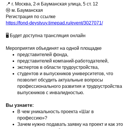
📍 г. Москва, 2-я Бауманская улица, 5 ст. 12
Ⓜ️ м. Бауманская
Регистрация по ссылке
https://fond-deystvuy.timepad.ru/event/3027071/
🖥️ Будет доступна трансляция онлайн
Мероприятия объединят на одной площадке
представителей фонда,
представителей компаний-работодателей,
экспертов в области трудоустройства,
студентов и выпускников университетов, что
позволит обсудить актуальные вопросы
профессионального развития и трудоустройства
выпускников с инвалидностью.
Вы узнаете:
В чем уникальность проекта «Шаг в
профессию»?
Зачем нужно подавать заявку на проект и как это