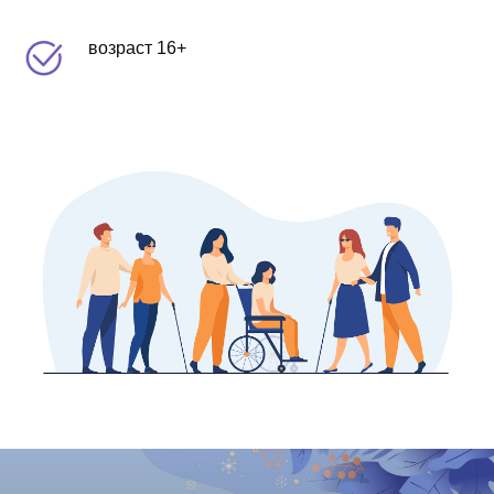
возраст 16+
Наши экскурсии помогают расширять
границы привычного пространства и делать