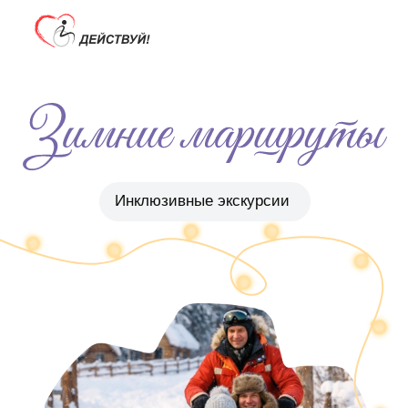
Инклюзивные экскурсии
О проекте
Зимние маршруты
Галерея
Контакты